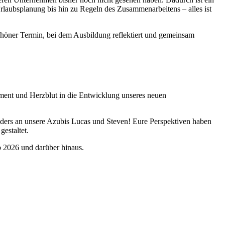
laubsplanung bis hin zu Regeln des Zusammenarbeitens – alles ist
schöner Termin, bei dem Ausbildung reflektiert und gemeinsam
ment und Herzblut in die Entwicklung unseres neuen
onders an unsere Azubis Lucas und Steven! Eure Perspektiven haben
estaltet.
ab 2026 und darüber hinaus.