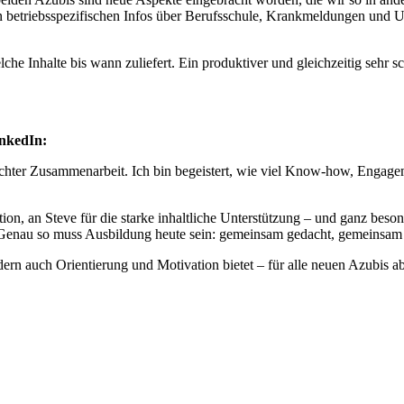
betriebsspezifischen Infos über Berufsschule, Krankmeldungen und Ur
che Inhalte bis wann zuliefert.
Ein produktiver und gleichzeitig sehr 
nkedIn:
echter Zusammenarbeit. Ich bin begeistert, wie viel Know-how, Engage
tion, an Steve für die starke inhaltliche Unterstützung – und ganz bes
 Genau so muss Ausbildung heute sein: gemeinsam gedacht, gemeinsam g
ondern auch Orientierung und Motivation bietet – für alle neuen Azubis 