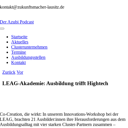
Zum
kontakt@zukunftsmacher-lausitz.de
Inhalt
springen
Der Azubi Podcast
Toggle
Navigation
Startseite
Aktuelles
Clusterunternehmen
Termine
Ausbildungsstellen
Kontakt
Zurück
Vor
LEAG-Akademie: Ausbildung trifft Hightech
Co‑Creation, die wirkt: In unserem Innovations-Workshop bei der
LEAG, brachten 21 Ausbilder:innen ihre Herausforderungen aus dem
Ausbildungsalltag mit vier starken Cluster-Partnern zusammen –